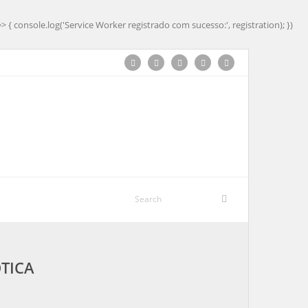
=> { console.log('Service Worker registrado com sucesso:', registration); })
ÓTICA