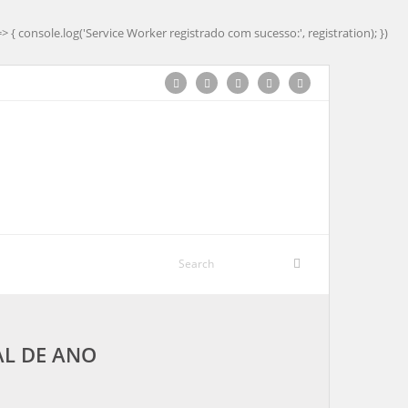
=> { console.log('Service Worker registrado com sucesso:', registration); })
AL DE ANO