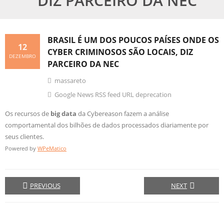
DIZ PARCEIRO DA NEC
BRASIL É UM DOS POUCOS PAÍSES ONDE OS
12
CYBER CRIMINOSOS SÃO LOCAIS, DIZ
DEZEMBRO
PARCEIRO DA NEC
massareto
Google News RSS feed URL deprecation
Os recursos de
big data
da Cybereason fazem a análise
comportamental dos bilhões de dados processados diariamente por
seus clientes.
Powered by
WPeMatico
PREVIOUS
NEXT