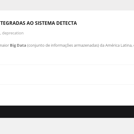
NTEGRADAS AO SISTEMA DETECTA
L deprecation
 maior
Big Data
(conjunto de informações armazenadas) da América Latina, 