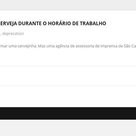
CERVEJA DURANTE O HORÁRIO DE TRABALHO
L deprecation
omar uma cervejinha. Mas uma agência de assessoria de imprensa de São C