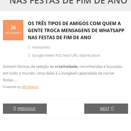
NAS FESTAS DE FIM DE ANO
OS TRÊS TIPOS DE AMIGOS COM QUEM A
26
GENTE TROCA MENSAGENS DE WHATSAPP
DEZEMBRO
NAS FESTAS DE FIM DE ANO
massareto
Google News RSS feed URL deprecation
Existem formas de seleção de
criatividade
, reconhecidas e louvadas
em todo o mundo. Uma delas é a invejável capacidade de recriar
festas …
Powered by
WPeMatico
PREVIOUS
NEXT