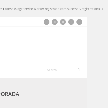
=> { console.log('Service Worker registrado com sucesso:', registration); })
MPORADA