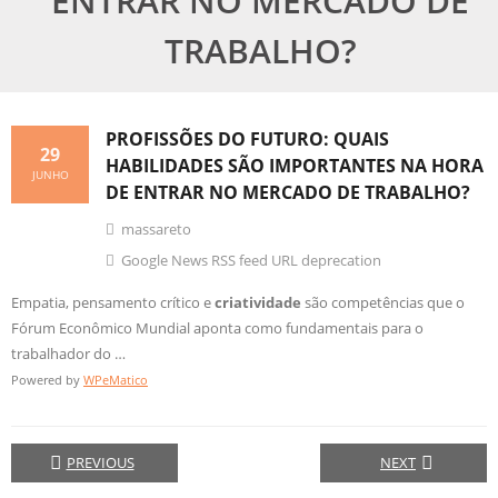
ENTRAR NO MERCADO DE
TRABALHO?
PROFISSÕES DO FUTURO: QUAIS
29
HABILIDADES SÃO IMPORTANTES NA HORA
JUNHO
DE ENTRAR NO MERCADO DE TRABALHO?
massareto
Google News RSS feed URL deprecation
Empatia, pensamento crítico e
criatividade
são competências que o
Fórum Econômico Mundial aponta como fundamentais para o
trabalhador do …
Powered by
WPeMatico
PREVIOUS
NEXT