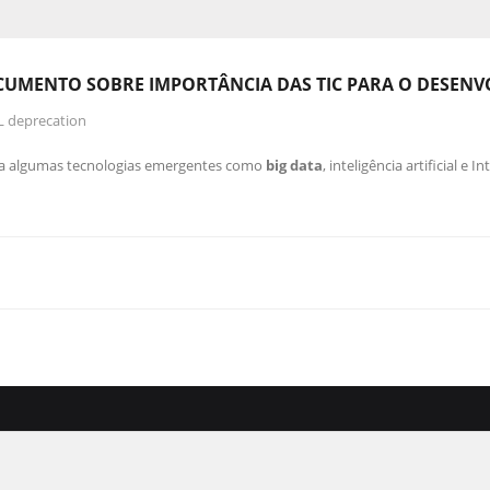
CUMENTO SOBRE IMPORTÂNCIA DAS TIC PARA O DESEN
L deprecation
va algumas tecnologias emergentes como
big data
, inteligência artificial e 