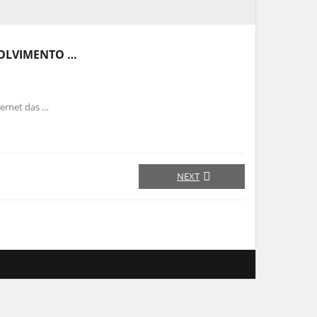
VOLVIMENTO …
Internet das …
NEXT