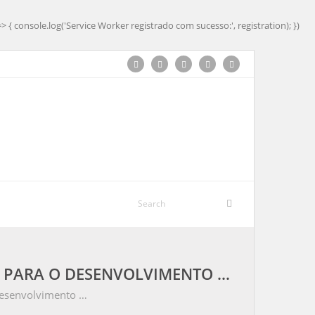
=> { console.log('Service Worker registrado com sucesso:', registration); })
C PARA O DESENVOLVIMENTO …
desenvolvimento …