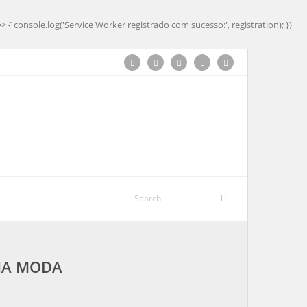
=> { console.log('Service Worker registrado com sucesso:', registration); })
 NA MODA