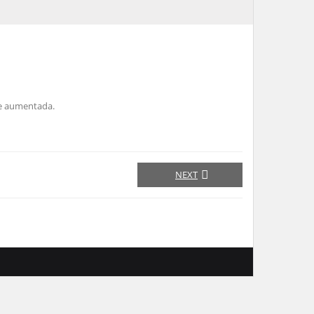
ade aumentada.
NEXT