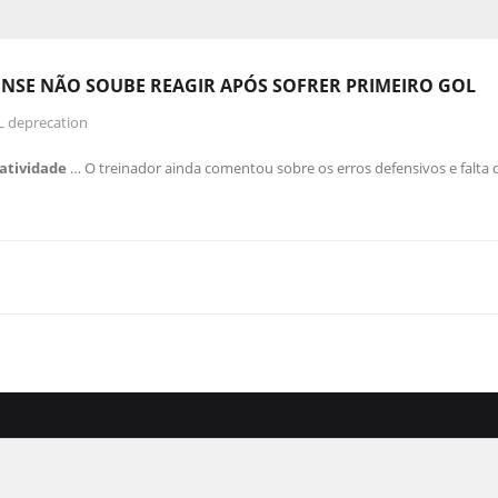
NSE NÃO SOUBE REAGIR APÓS SOFRER PRIMEIRO GOL
L deprecation
iatividade
… O treinador ainda comentou sobre os erros defensivos e falta