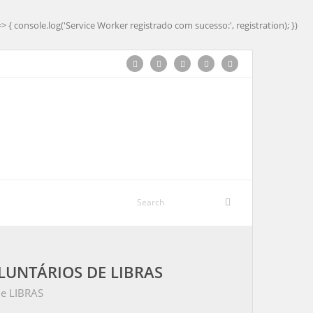
=> { console.log('Service Worker registrado com sucesso:', registration); })
OLUNTÁRIOS DE LIBRAS
 de LIBRAS