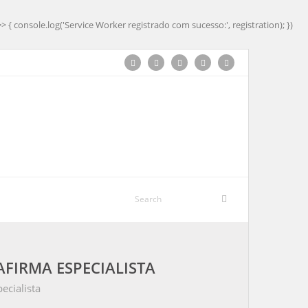
=> { console.log('Service Worker registrado com sucesso:', registration); })
AFIRMA ESPECIALISTA
pecialista