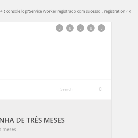
=> { console.log('Service Worker registrado com sucesso:', registration); })
NHA DE TRÊS MESES
ês meses