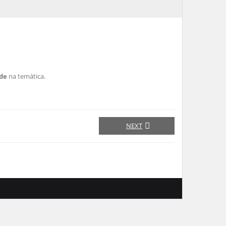
ade
na temática.
NEXT