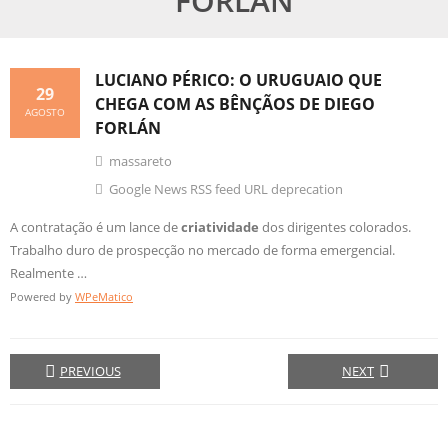
FORLÁN
LUCIANO PÉRICO: O URUGUAIO QUE
29
CHEGA COM AS BÊNÇÃOS DE DIEGO
AGOSTO
FORLÁN
massareto
Google News RSS feed URL deprecation
A contratação é um lance de
criatividade
dos dirigentes colorados.
Trabalho duro de prospecção no mercado de forma emergencial.
Realmente …
Powered by
WPeMatico
PREVIOUS
NEXT