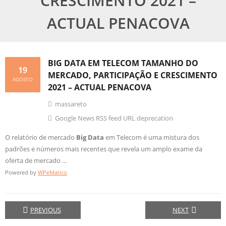
CRESCIMENTO 2021 –
ACTUAL PENACOVA
BIG DATA
EM TELECOM TAMANHO DO
19
MERCADO, PARTICIPAÇÃO E CRESCIMENTO
AGOSTO
2021 – ACTUAL PENACOVA
massareto
Google News RSS feed URL deprecation
O relatório de mercado
Big Data
em Telecom é uma mistura dos
padrões e números mais recentes que revela um amplo exame da
oferta de mercado …
Powered by
WPeMatico
PREVIOUS
NEXT