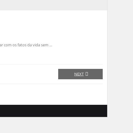
ar com os fatos da vida sem …
NEXT