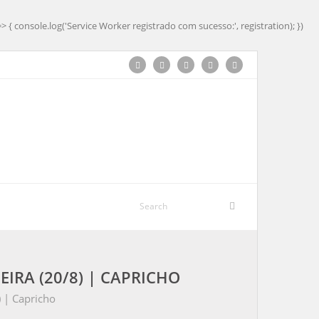
=> { console.log('Service Worker registrado com sucesso:', registration); })
IRA (20/8) | CAPRICHO
) | Capricho